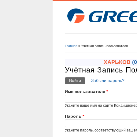
Вы здесь
Главная
» Учётная запись пользователя
ХАРЬКОВ
(
Учётная Запись По
Главные вкладки
Войти
(активная вкладка)
Забыли пароль?
Имя пользователя
*
Укажите ваше имя на сайте Кондиционе
Пароль
*
Укажите пароль, соответствующий ваше