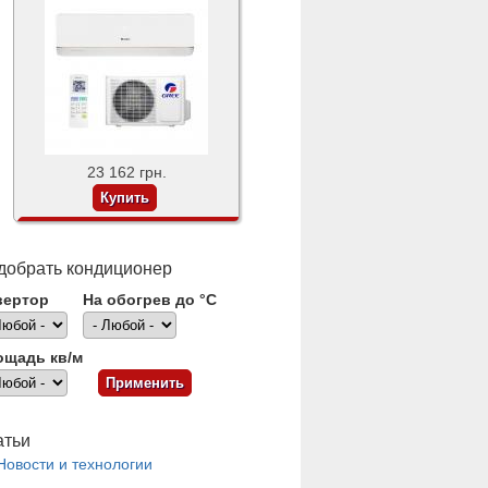
23 162 грн.
добрать кондиционер
вертор
На обогрев до °С
ощадь кв/м
атьи
Новости и технологии