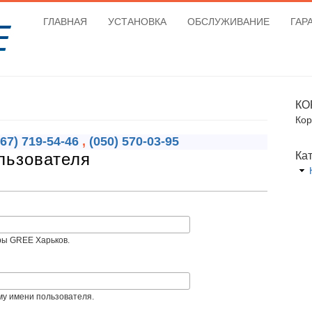
ГЛАВНАЯ
УСТАНОВКА
ОБСЛУЖИВАНИЕ
ГАР
КО
Кор
067) 719-54-46
,
(050) 570-03-95
льзователя
Ка
ры GREE Харьков.
му имени пользователя.