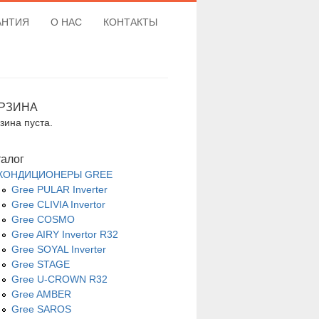
АНТИЯ
О НАС
КОНТАКТЫ
РЗИНА
зина пуста.
талог
КОНДИЦИОНЕРЫ GREE
Gree PULAR Inverter
Gree CLIVIA Invertor
Gree COSMO
Gree AIRY Invertor R32
Gree SOYAL Inverter
Gree STAGE
Gree U-CROWN R32
Gree AMBER
Gree SAROS