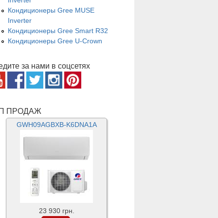
Inverter
Кондиционеры Gree MUSE
Inverter
Кондиционеры Gree Smart R32
Кондиционеры Gree U-Crown
едите за нами в соцсетях
П ПРОДАЖ
GWH09AGBXB-K6DNA1A
23 930 грн.