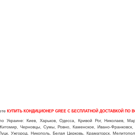
ете
КУПИТЬ КОНДИЦИОНЕР GREE С БЕСПЛАТНОЙ ДОСТАВКОЙ ПО В
о Украине: Киев, Харьков, Одесса, Кривой Рог, Николаев, Мар
Житомир, Черновцы, Сумы, Ровно, Каменское, Ивано-Франковск, 
Луцк, Ужгород, Никополь, Белая Церковь, Краматорск, Мелитопол