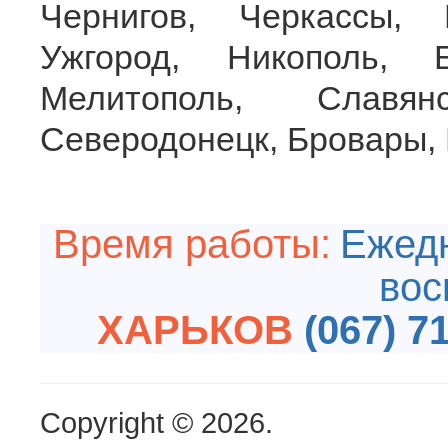
Чернигов, Черкассы, 
Ужгород, Никополь, 
Мелитополь, Славян
Северодонецк, Бровары, 
Время работы:
Ежедн
вос
ХАРЬКОВ
(067) 7
Copyright © 2026.