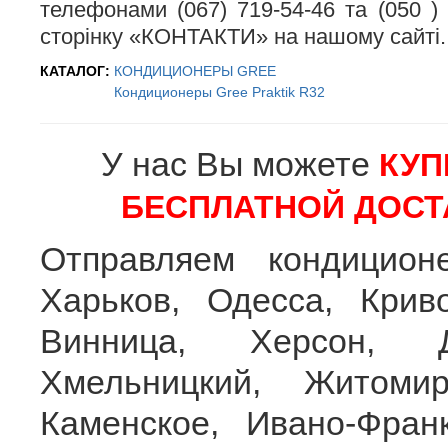
телефонами (067) 719-54-46 та (050 )
сторінку «КОНТАКТИ» на нашому сайті.
КАТАЛОГ:
КОНДИЦИОНЕРЫ GREE
Кондиционеры Gree Praktik R32
У нас Вы можете
КУП
БЕСПЛАТНОЙ ДОСТ
Отправляем кондицион
Харьков, Одесса, Крив
Винница, Херсон, Д
Хмельницкий, Житоми
Каменское, Ивано-Франк