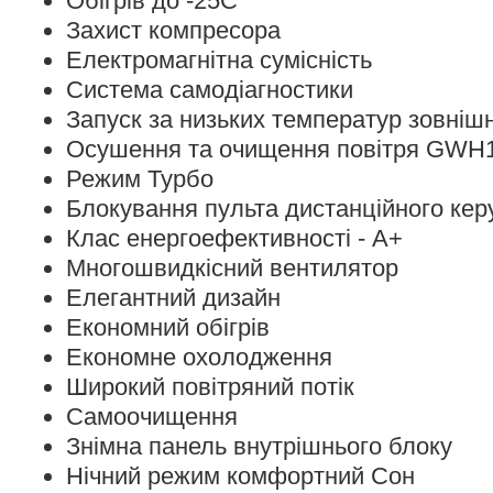
Обігрів до -25С
Захист компресора
Електромагнітна сумісність
Система самодіагностики
Запуск за низьких температур зовнішн
Осушення та очищення повітря GW
Режим Турбо
Блокування пульта дистанційного кер
Клас енергоефективності - А+
Многошвидкісний вентилятор
Елегантний дизайн
Економний обігрів
Економне охолодження
Широкий повітряний потік
Самоочищення
Знімна панель внутрішнього блоку
Нічний режим комфортний Сон