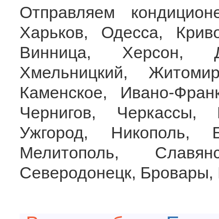
Отправляем кондицион
Харьков, Одесса, Крив
Винница, Херсон, Д
Хмельницкий, Житоми
Каменское, Ивано-Франк
Чернигов, Черкассы, 
Ужгород, Никополь, 
Мелитополь, Славян
Северодонецк, Бровары, 