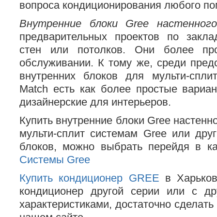
вопроса кондиционирования любого п
Внутренние блоки Gree настенног
предварительных проектов по закла
стен или потолков. Они более п
обслуживании. К тому же, среди пре
внутренних блоков для мульти-спли
Match есть как более простые вариа
дизайнерские для интерьеров.
Купить внутренние блоки Gree настенно
мульти-сплит системам Gree или дру
блоков, можно выбрать перейдя в к
Системы Gree
Купить кондиционер GREE
в Харьков
кондиционер другой серии или с др
характеристиками, достаточно сделать