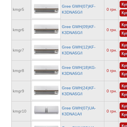
Gree GWH(07)KF-
kmgr5
0 грн.
K3DNA5G/I
Gree GWH(09)KF-
kmgr6
0 грн.
K3DNA5G/I
Gree GWH(12)KF-
kmgr7
0 грн.
K3DNA5G/I
Gree GWH(18)KG-
kmgr8
0 грн.
K3DNA5G/I
Gree GWH(24)KF-
kmgr9
0 грн.
K3DNA5G/I
Gree GWH(07)UA-
kmgr10
0 грн.
K3DNA1A/I