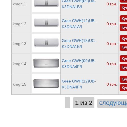
Gree GWH(09)UA-
kmgr11
0 грн.
K3DNA1B/I
Gree GWH(12)UB-
kmgr12
0 грн.
K3DNA1A/I
Gree GWH(18)UС-
kmgr13
0 грн.
K3DNA1B/I
Gree GWH(09)UB-
kmgr14
0 грн.
K3DNA4F/I
Gree GWH(12)UB-
kmgr15
0 грн.
K3DNA4F/I
1 из 2
следующа