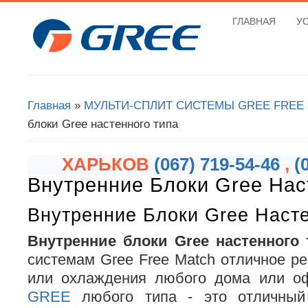
ГЛАВНАЯ
У
Вы здесь
Главная
»
МУЛЬТИ-СПЛИТ СИСТЕМЫ GREE FREE
блоки Gree настенного типа
ХАРЬКОВ
(067) 719-54-46
,
(
Внутренние Блоки Gree Нас
Внутренние Блоки Gree Наст
Внутренние блоки Gree настенного 
системам Gree Free Match отличное р
или охлаждения любого дома или о
GREE
любого типа - это отличный