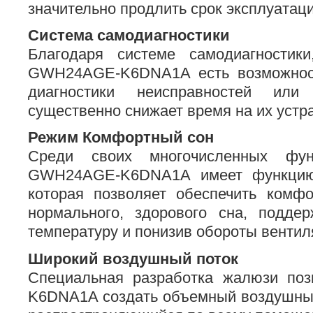
значительно продлить срок эксплуатац
Система самодиагностики
Благодаря системе самодиагностик
GWH24AGE-K6DNA1A есть возможност
диагностики неисправностей ил
существенно снижает время на их устр
Режим Комфортный сон
Среди своих многочисленных фун
GWH24AGE-K6DNA1A имеет функцию
которая позволяет обеспечить комф
нормального, здорового сна, подде
температуру и понизив обороты вентил
Широкий воздушный поток
Специальная разработка жалюзи по
K6DNA1A создать объемный воздушный