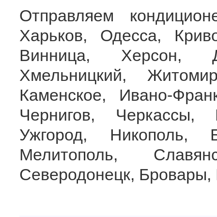
Отправляем кондицион
Харьков, Одесса, Крив
Винница, Херсон, Д
Хмельницкий, Житоми
Каменское, Ивано-Франк
Чернигов, Черкассы, 
Ужгород, Никополь, 
Мелитополь, Славян
Северодонецк, Бровары, 