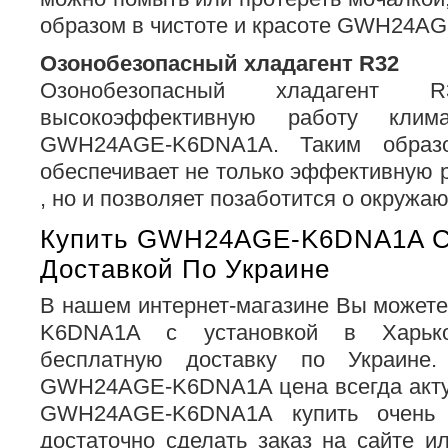
образом в чистоте и красоте GWH24A
Озонобезопасный хладагент R32
Озонобезопасный хладагент R
высокоэффективную работу клима
GWH24AGE-K6DNA1A. Таким образо
обеспечивает не только эффективную 
, но и позволяет позаботится о окружа
Купить GWH24AGE-K6DNA1A С
Доставкой По Украине
В нашем интернет-магазине Вы может
K6DNA1A с установкой в Харьк
бесплатную доставку по Украине
GWH24AGE-K6DNA1A цена всегда акту
GWH24AGE-K6DNA1A купить очень 
достаточно сделать заказ на сайте и