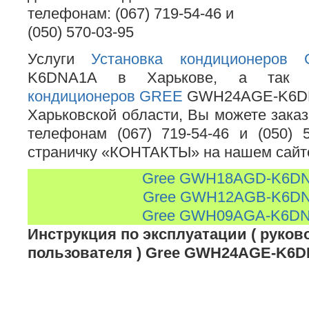
телефонам: (067) 719-54-46 и
(050) 570-03-95
Услуги
Установка кондиционеро
K6DNA1A в Харькове, а та
кондиционеров GREE
GWH24AGE-K6DNA
Харьковской области, Вы можете заказ
телефонам (067) 719-54-46 и (050) 
страничку «КОНТАКТЫ» на нашем сайт
Gree GWH18AGD-K6D
Gree GWH12AGB-K6D
Gree GWH09AGA-K6D
Инструкция по эксплуатации ( руков
пользователя ) Gree GWH24AGE-K6