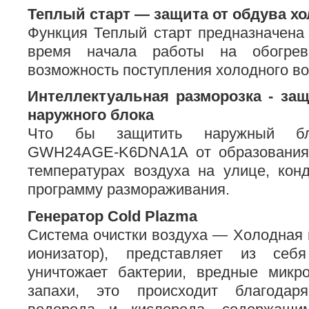
Теплый старт — защита от обдува х
Функция Теплый старт предназначена 
время начала работы на обогрев
возможность поступления холодного во
Интеллектуальная разморозка - за
наружного блока
Что бы защитить наружный бло
GWH24AGE-K6DNA1A от образования 
температурах воздуха на улице, кон
программу размораживания.
Генератор Cold Plazma
Система очистки воздуха — Холодная
ионизатор), представляет из себ
уничтожает бактерии, вредные микро
запахи, это происходит благода