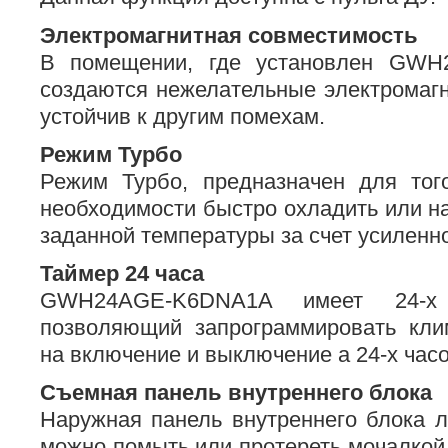
Электромагнитная совместимость
В помещении, где установлен GW
создаются нежелательные электромаг
устойчив к другим помехам.
Режим Турбо
Режим Турбо, предназначен для тог
необходимости быстро охладить или н
заданной температуры за счет усиленно
Таймер 24 часа
GWH24AGE-K6DNA1A имеет 24-х 
позволяющий запрограммировать кли
на включение и выключение а 24-х час
Съемная панель внутреннего блока
Наружная панель внутреннего блока л
можно помыть или протереть мочалкой