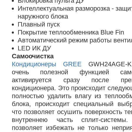
Блокировка пульта ДУ
Интеллектуальная разморозка - защи
наружного блока
Плавный пуск
Покрытие теплообменника Blue Fin
Автоматический режим работы венти
LED ИК ДУ
Самоочистка
Кондиционеры GREE
GWH24AGE-K6
очень полезной функцией само
активируется сразу после пре
кондиционера. Это происходит следую
полностью удалить влагу из теплооб
блока, происходит специальный выбр
что позволяет осушить поверхность т
внутреннею часть сплит-системы
позволяет избежать не только непри