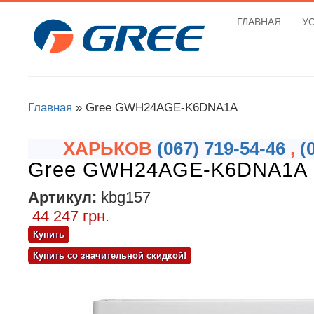
ГЛАВНАЯ
У
Вы здесь
Главная
» Gree GWH24AGE-K6DNA1A
ХАРЬКОВ
(067) 719-54-46
,
(
Gree GWH24AGE-K6DNA1A
Артикул:
kbg157
44 247 грн.