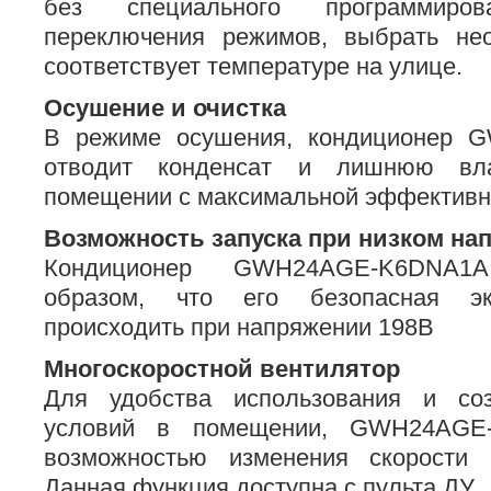
без специального программиро
переключения режимов, выбрать не
соответствует температуре на улице.
Осушение и очистка
В режиме осушения, кондиционер
отводит конденсат и лишнюю вл
помещении с максимальной эффективн
Возможность запуска при низком на
Кондиционер GWH24AGE-K6DNA1
образом, что его безопасная эк
происходить при напряжении 198В
Многоскоростной вентилятор
Для удобства использования и со
условий в помещении, GWH24AGE
возможностью изменения скорости 
Данная функция доступна с пульта ДУ.