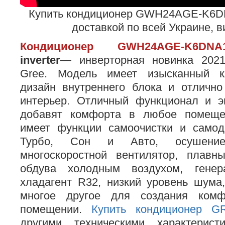
Купить кондиционер GWH24AGE-K6DN
доставкой по всей Украине, 
Кондиционер GWH24AGE-K6DNA
inverter
— инверторная новинка 2021
Gree. Модель имеет изысканный к
дизайн внутреннего блока и отличн
интерьер. Отличный функционал и э
добавят комфорта в любое помещен
имеет функции самоочистки и самод
Турбо, Сон и Авто, осушени
многоскоростной вентилятор, плавн
обдува холодным воздухом, генер
хладагент R32, низкий уровень шума
многое другое для создания ком
помещении.
Купить кондиционер G
другими техническими характерис