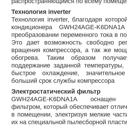
распространяющийся по всему помеще
Технология inverter
Технология inverter, благодаря котор
кондиционера GWH24AGE-K6DNA1A
преобразовании переменного тока в по
Это дает возможность свободно рег
вращения компрессора, а так же мощ
обогрева. Таким образом получа
поддержание заданной температуры, 
быстрое охлаждение, значительное
больший срок службы компрессора
Электростатический фильтр
GWH24AGE-K6DNA1A оснащен эле
фильтром, который обеспечивает отлич
в помещении, электризуя мелкие час
их на специальной пылесборной пласти