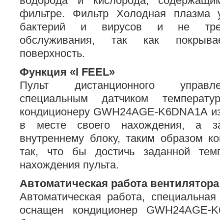
водорода и кислорода, содержащи
фильтре. Фильтр Холодная плазма 
бактерий и вирусов и не треб
обслуживания, так как покрыв
поверхность.
Функция «I FEEL»
Пульт дистанционного управл
специальным датчиком температу
кондиционеру GWH24AGE-K6DNA1A из
в месте своего нахождения, а з
внутреннему блоку, таким образом к
так, что бы достичь заданной тем
нахождения пульта.
Автоматическая работа вентилятора
Автоматическая работа, специальная
оснащен кондиционер GWH24AGE-K