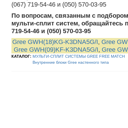
(067) 719-54-46 и (050) 570-03-95
По вопросам, связанным с подбором
мульти-сплит систем, обращайтесь п
719-54-46 и (050) 570-03-95
Gree GWH(18)KG-K3DNA5G/I
,
Gree GW
Gree GWH(09)KF-K3DNA5G/I
,
Gree GW
КАТАЛОГ:
МУЛЬТИ-СПЛИТ СИСТЕМЫ GREE FREE MATCH
Внутренние блоки Gree настенного типа