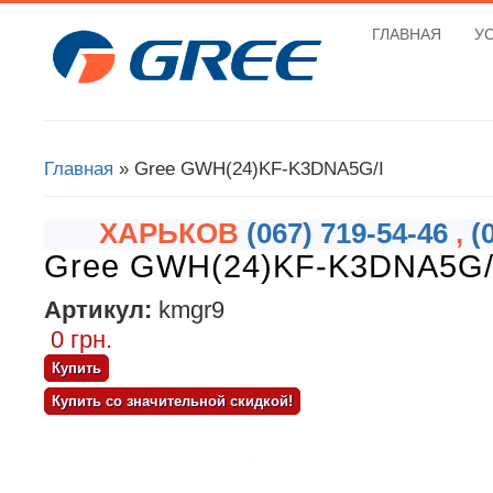
ГЛАВНАЯ
У
Вы здесь
Главная
» Gree GWH(24)KF-K3DNA5G/I
ХАРЬКОВ
(067) 719-54-46
,
(
Gree GWH(24)KF-K3DNA5G/
Артикул:
kmgr9
0 грн.