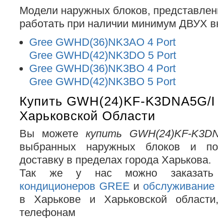
Модели наружных блоков, представлен
работать при наличии минимум ДВУХ в
Gree GWHD(36)NK3AO 4 Port
Gree GWHD(42)NK3DO 5 Port
Gree GWHD(36)NK3BO 4 Port
Gree GWHD(42)NK3BO 5 Port
Купить GWH(24)KF-K3DNA5G/I 
Харьковской Области
Вы можете
купить GWH(24)KF-K3DN
выбранных наружных блоков и по
доставку в пределах города Харькова.
Так же у нас можно заказат
кондиционеров GREE
и
обслуживание 
в Харькове и Харьковской области
телефонам