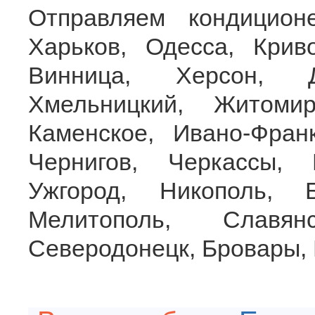
Отправляем кондицион
Харьков, Одесса, Крив
Винница, Херсон, Д
Хмельницкий, Житоми
Каменское, Ивано-Франк
Чернигов, Черкассы, 
Ужгород, Никополь, 
Мелитополь, Славян
Северодонецк, Бровары, 