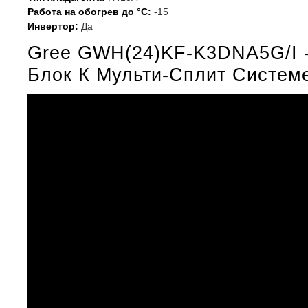
Работа на обогрев до °С:
-15
Инвертор:
Да
Gree GWH(24)KF-K3DNA5G/I -
Блок К Мульти-Сплит Систем